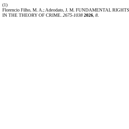
(1)
Florencio Filho, M. A.; Adeodato, J. M. FUNDAMENTAL
IN THE THEORY OF CRIME.
2675-1038
2026
,
8
.